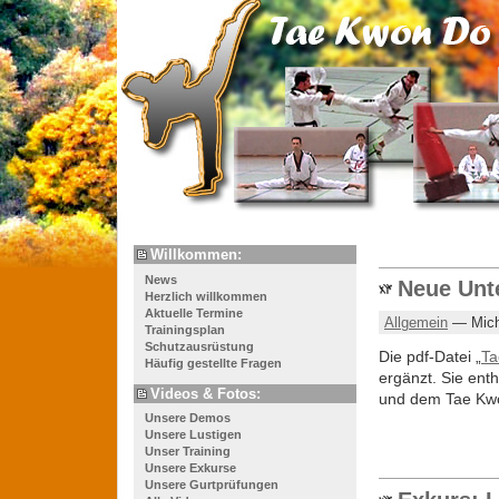
Willkommen:
News
Neue Unt
Herzlich willkommen
Aktuelle Termine
Allgemein
— Mich
Trainingsplan
Schutzausrüstung
Die pdf-Datei „
Ta
Häufig gestellte Fragen
ergänzt. Sie ent
Videos & Fotos:
und dem Tae Kw
Unsere Demos
Unsere Lustigen
Unser Training
Unsere Exkurse
Unsere Gurtprüfungen