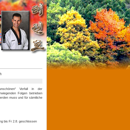
n
schönen“ Vorfall in der
erwiegenden Folgen betrieben
 werden muss und für sämtliche
ng bis Fr 2.8. geschlossen