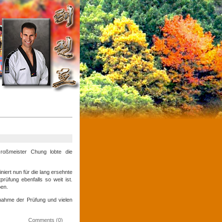
Großmeister Chung lobte die
niert nun für die lang ersehnte
rüfung ebenfalls so weit ist.
en.
nahme der Prüfung und vielen
Comments (0)