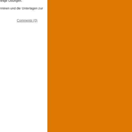
 einige Übungen.
erminen und die Unterlagen zur
Comments (0)