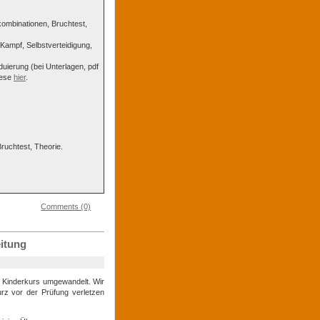
kombinationen, Bruchtest,
 Kampf, Selbstverteidigung,
uierung (bei Unterlagen, pdf
iese
hier
.
ruchtest, Theorie.
Comments (0)
itung
Kinderkurs umgewandelt. Wir
urz vor der Prüfung verletzen