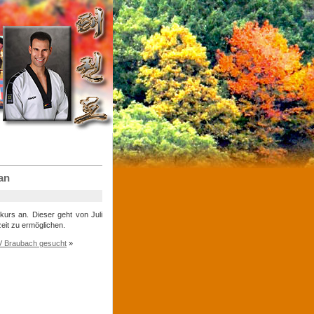
an
kurs an. Dieser geht von Juli
eit zu ermöglichen.
V Braubach gesucht
»