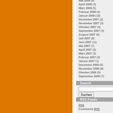
Mai 2008
(9)
April 2008
(3)
März 2008
(5)
Februar 2008
(4)
Januar 2008
(10)
Dezember 2007
(2)
November 2007
(3)
Oktober 2007
(4)
September 2007
(3)
August 2007
(6)
Juli 2007
(8)
Juni 2007
(11)
Mai 2007
(7)
April 2007
(5)
März 2007
(3)
Februar 2007
(3)
Januar 2007
(1)
Dezember 2006
(5)
November 2006
(8)
Oktober 2006
(5)
September 2006
(7)
Search:
RSS-Feeds
RSS
Comments
RSS