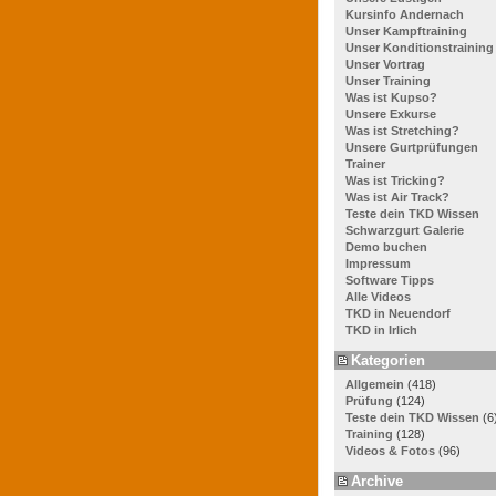
Kursinfo Andernach
Unser Kampftraining
Unser Konditionstraining
Unser Vortrag
Unser Training
Was ist Kupso?
Unsere Exkurse
Was ist Stretching?
Unsere Gurtprüfungen
Trainer
Was ist Tricking?
Was ist Air Track?
Teste dein TKD Wissen
Schwarzgurt Galerie
Demo buchen
Impressum
Software Tipps
Alle Videos
TKD in Neuendorf
TKD in Irlich
Kategorien
Allgemein
(418)
Prüfung
(124)
Teste dein TKD Wissen
(6
Training
(128)
Videos & Fotos
(96)
Archive