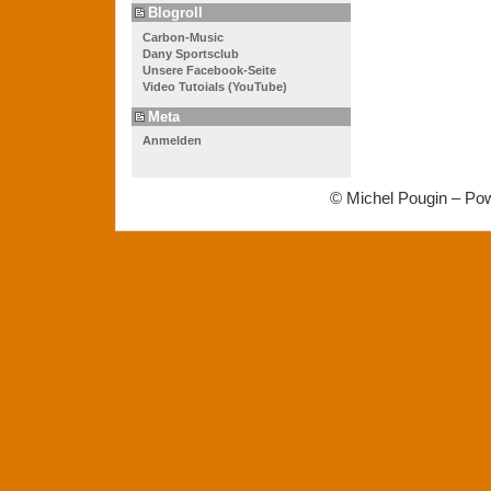
Blogroll
Carbon-Music
Dany Sportsclub
Unsere Facebook-Seite
Video Tutoials (YouTube)
Meta
Anmelden
© Michel Pougin – Po