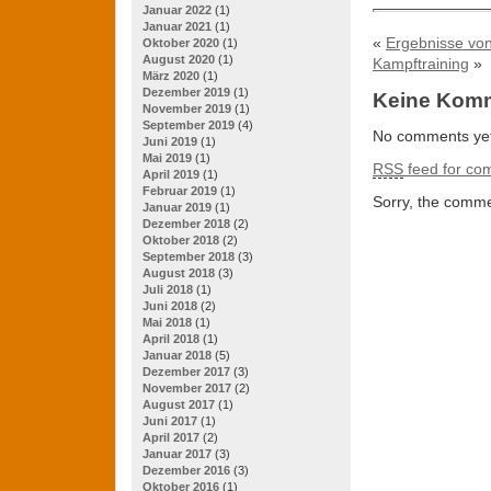
Januar 2022
(1)
Januar 2021
(1)
«
Ergebnisse vo
Oktober 2020
(1)
August 2020
(1)
Kampftraining
»
März 2020
(1)
Dezember 2019
(1)
Keine Kom
November 2019
(1)
September 2019
(4)
No comments yet
Juni 2019
(1)
Mai 2019
(1)
RSS
feed for com
April 2019
(1)
Februar 2019
(1)
Sorry, the commen
Januar 2019
(1)
Dezember 2018
(2)
Oktober 2018
(2)
September 2018
(3)
August 2018
(3)
Juli 2018
(1)
Juni 2018
(2)
Mai 2018
(1)
April 2018
(1)
Januar 2018
(5)
Dezember 2017
(3)
November 2017
(2)
August 2017
(1)
Juni 2017
(1)
April 2017
(2)
Januar 2017
(3)
Dezember 2016
(3)
Oktober 2016
(1)