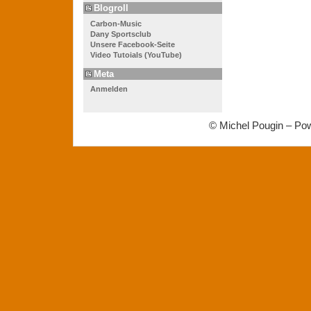
Blogroll
Carbon-Music
Dany Sportsclub
Unsere Facebook-Seite
Video Tutoials (YouTube)
Meta
Anmelden
© Michel Pougin – Po