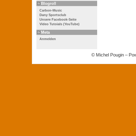
Blogroll
Carbon-Music
Dany Sportsclub
Unsere Facebook-Seite
Video Tutoials (YouTube)
Meta
Anmelden
© Michel Pougin – Po