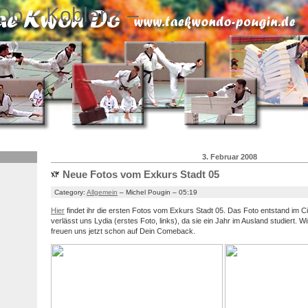
Do – Koblenz –
3. Februar 2008
Neue Fotos vom Exkurs Stadt 05
Category:
Allgemein
– Michel Pougin – 05:19
Hier
findet ihr die ersten Fotos vom Exkurs Stadt 05. Das Foto entstand im 
verlässt uns Lydia (erstes Foto, links), da sie ein Jahr im Ausland studiert. 
freuen uns jetzt schon auf Dein Comeback.