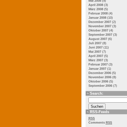
Mai 2008
(9)
April 2008
(3)
März 2008
(5)
Februar 2008
(4)
Januar 2008
(10)
Dezember 2007
(2)
November 2007
(3)
Oktober 2007
(4)
September 2007
(3)
August 2007
(6)
Juli 2007
(8)
Juni 2007
(11)
Mai 2007
(7)
April 2007
(5)
März 2007
(3)
Februar 2007
(3)
Januar 2007
(1)
Dezember 2006
(5)
November 2006
(8)
Oktober 2006
(5)
September 2006
(7)
Search:
RSS-Feeds
RSS
Comments
RSS