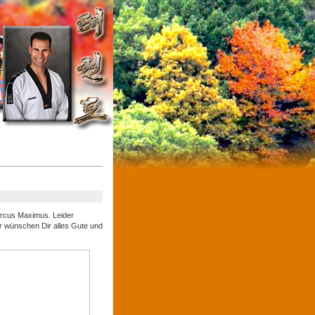
Circus Maximus. Leider
Wir wünschen Dir alles Gute und