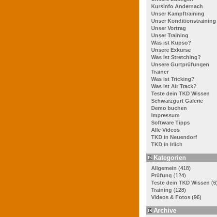
Kursinfo Andernach
Unser Kampftraining
Unser Konditionstraining
Unser Vortrag
Unser Training
Was ist Kupso?
Unsere Exkurse
Was ist Stretching?
Unsere Gurtprüfungen
Trainer
Was ist Tricking?
Was ist Air Track?
Teste dein TKD Wissen
Schwarzgurt Galerie
Demo buchen
Impressum
Software Tipps
Alle Videos
TKD in Neuendorf
TKD in Irlich
Kategorien
Allgemein
(418)
Prüfung
(124)
Teste dein TKD Wissen
(6
Training
(128)
Videos & Fotos
(96)
Archive