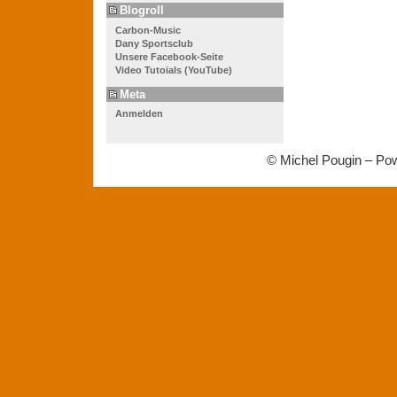
Blogroll
Carbon-Music
Dany Sportsclub
Unsere Facebook-Seite
Video Tutoials (YouTube)
Meta
Anmelden
© Michel Pougin – Po