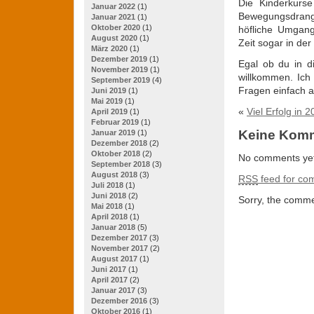
Die Kinderkurse
Januar 2022
(1)
Bewegungsdrang 
Januar 2021
(1)
Oktober 2020
(1)
höfliche Umgang
August 2020
(1)
Zeit sogar in de
März 2020
(1)
Dezember 2019
(1)
Egal ob du in di
November 2019
(1)
willkommen. Ich 
September 2019
(4)
Fragen einfach a
Juni 2019
(1)
Mai 2019
(1)
«
Viel Erfolg in 
April 2019
(1)
Februar 2019
(1)
Keine Kom
Januar 2019
(1)
Dezember 2018
(2)
Oktober 2018
(2)
No comments yet
September 2018
(3)
August 2018
(3)
RSS
feed for com
Juli 2018
(1)
Juni 2018
(2)
Sorry, the commen
Mai 2018
(1)
April 2018
(1)
Januar 2018
(5)
Dezember 2017
(3)
November 2017
(2)
August 2017
(1)
Juni 2017
(1)
April 2017
(2)
Januar 2017
(3)
Dezember 2016
(3)
Oktober 2016
(1)