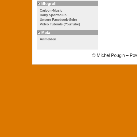
Blogroll
Carbon-Music
Dany Sportsclub
Unsere Facebook-Seite
Video Tutoials (YouTube)
Meta
Anmelden
© Michel Pougin – Po