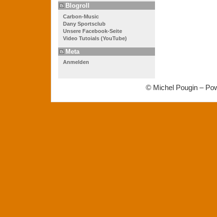
Blogroll
Carbon-Music
Dany Sportsclub
Unsere Facebook-Seite
Video Tutoials (YouTube)
Meta
Anmelden
© Michel Pougin – Po