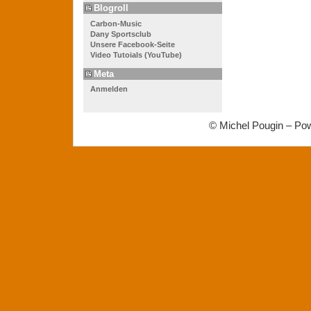
Blogroll
Carbon-Music
Dany Sportsclub
Unsere Facebook-Seite
Video Tutoials (YouTube)
Meta
Anmelden
© Michel Pougin – Po