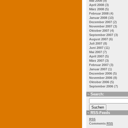
Mai 2008
(9)
April 2008
(3)
März 2008
(5)
Februar 2008
(4)
Januar 2008
(10)
Dezember 2007
(2)
November 2007
(3)
Oktober 2007
(4)
September 2007
(3)
August 2007
(6)
Juli 2007
(8)
Juni 2007
(11)
Mai 2007
(7)
April 2007
(5)
März 2007
(3)
Februar 2007
(3)
Januar 2007
(1)
Dezember 2006
(5)
November 2006
(8)
Oktober 2006
(5)
September 2006
(7)
Search:
RSS-Feeds
RSS
Comments
RSS