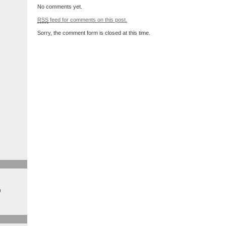
No comments yet.
RSS
feed for comments on this post.
Sorry, the comment form is closed at this time.
)