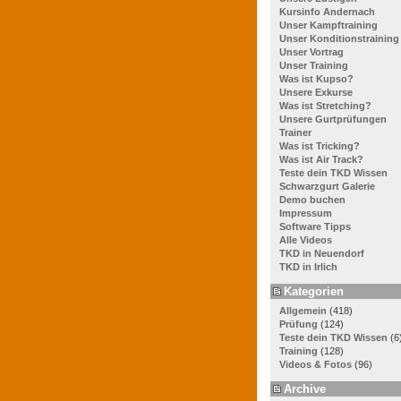
Kursinfo Andernach
Unser Kampftraining
Unser Konditionstraining
Unser Vortrag
Unser Training
Was ist Kupso?
Unsere Exkurse
Was ist Stretching?
Unsere Gurtprüfungen
Trainer
Was ist Tricking?
Was ist Air Track?
Teste dein TKD Wissen
Schwarzgurt Galerie
Demo buchen
Impressum
Software Tipps
Alle Videos
TKD in Neuendorf
TKD in Irlich
Kategorien
Allgemein
(418)
Prüfung
(124)
Teste dein TKD Wissen
(6
Training
(128)
Videos & Fotos
(96)
Archive