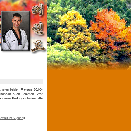
chsten beiden Freitage 20:00-
der können auch kommen. Wer
nderen Prüfungsinhalten bitte
ntfällt im August
»