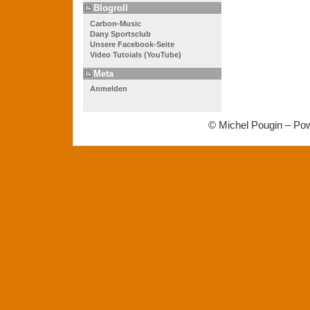
Blogroll
Carbon-Music
Dany Sportsclub
Unsere Facebook-Seite
Video Tutoials (YouTube)
Meta
Anmelden
© Michel Pougin – Po