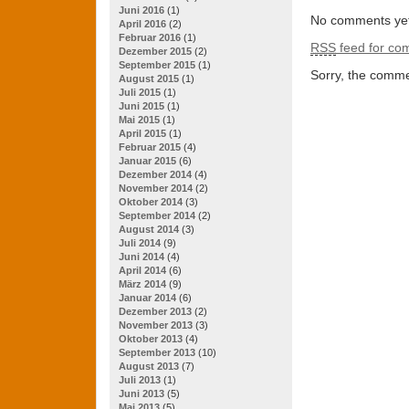
Juni 2016
(1)
No comments yet
April 2016
(2)
Februar 2016
(1)
RSS
feed for com
Dezember 2015
(2)
September 2015
(1)
Sorry, the commen
August 2015
(1)
Juli 2015
(1)
Juni 2015
(1)
Mai 2015
(1)
April 2015
(1)
Februar 2015
(4)
Januar 2015
(6)
Dezember 2014
(4)
November 2014
(2)
Oktober 2014
(3)
September 2014
(2)
August 2014
(3)
Juli 2014
(9)
Juni 2014
(4)
April 2014
(6)
März 2014
(9)
Januar 2014
(6)
Dezember 2013
(2)
November 2013
(3)
Oktober 2013
(4)
September 2013
(10)
August 2013
(7)
Juli 2013
(1)
Juni 2013
(5)
Mai 2013
(5)