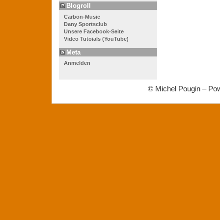
Blogroll
Carbon-Music
Dany Sportsclub
Unsere Facebook-Seite
Video Tutoials (YouTube)
Meta
Anmelden
© Michel Pougin – Po