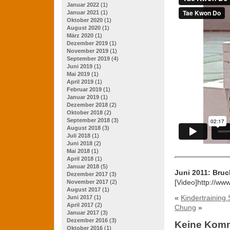
Januar 2022
(1)
Januar 2021
(1)
Oktober 2020
(1)
August 2020
(1)
März 2020
(1)
Dezember 2019
(1)
November 2019
(1)
September 2019
(4)
Juni 2019
(1)
Mai 2019
(1)
April 2019
(1)
Februar 2019
(1)
Januar 2019
(1)
Dezember 2018
(2)
Oktober 2018
(2)
September 2018
(3)
August 2018
(3)
Juli 2018
(1)
Juni 2018
(2)
Mai 2018
(1)
April 2018
(1)
Januar 2018
(5)
Juni 2011: Bru
Dezember 2017
(3)
[Video]http://w
November 2017
(2)
August 2017
(1)
«
Kindertraining
Juni 2017
(1)
April 2017
(2)
Chung
»
Januar 2017
(3)
Dezember 2016
(3)
Keine Kom
Oktober 2016
(1)