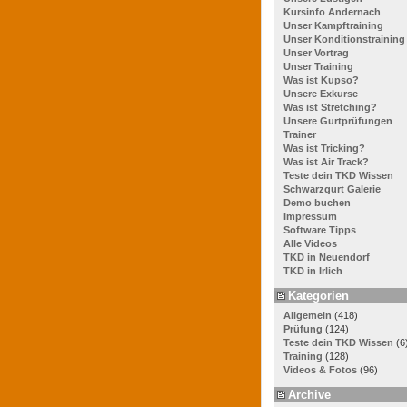
Kursinfo Andernach
Unser Kampftraining
Unser Konditionstraining
Unser Vortrag
Unser Training
Was ist Kupso?
Unsere Exkurse
Was ist Stretching?
Unsere Gurtprüfungen
Trainer
Was ist Tricking?
Was ist Air Track?
Teste dein TKD Wissen
Schwarzgurt Galerie
Demo buchen
Impressum
Software Tipps
Alle Videos
TKD in Neuendorf
TKD in Irlich
Kategorien
Allgemein
(418)
Prüfung
(124)
Teste dein TKD Wissen
(6
Training
(128)
Videos & Fotos
(96)
Archive