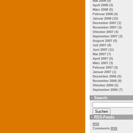
Mai 2008
(9)
April 2008
(3)
März 2008
(5)
Februar 2008
(4)
Januar 2008
(10)
Dezember 2007
(2)
November 2007
(3)
Oktober 2007
(4)
September 2007
(3)
August 2007
(6)
Juli 2007
(8)
Juni 2007
(11)
Mai 2007
(7)
April 2007
(5)
März 2007
(3)
Februar 2007
(3)
Januar 2007
(1)
Dezember 2006
(5)
November 2006
(8)
Oktober 2006
(5)
September 2006
(7)
Search:
RSS-Feeds
RSS
Comments
RSS