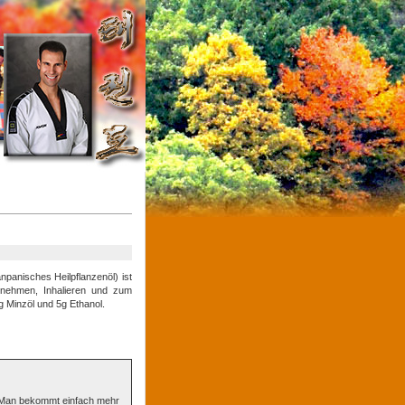
panisches Heilpflanzenöl) ist
nnehmen, Inhalieren und zum
g Minzöl und 5g Ethanol.
. Man bekommt einfach mehr