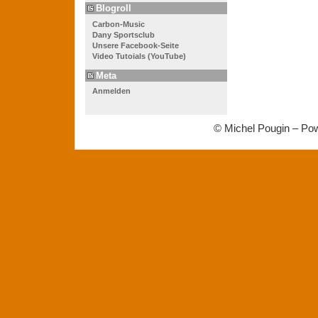
Blogroll
Carbon-Music
Dany Sportsclub
Unsere Facebook-Seite
Video Tutoials (YouTube)
Meta
Anmelden
© Michel Pougin – Po