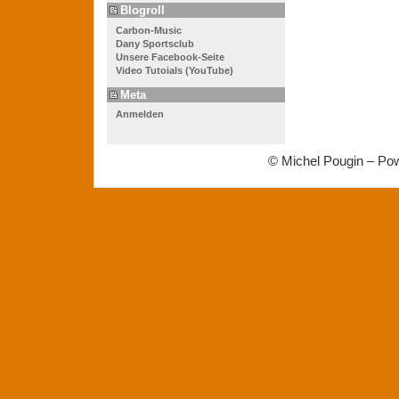
Blogroll
Carbon-Music
Dany Sportsclub
Unsere Facebook-Seite
Video Tutoials (YouTube)
Meta
Anmelden
© Michel Pougin – Po