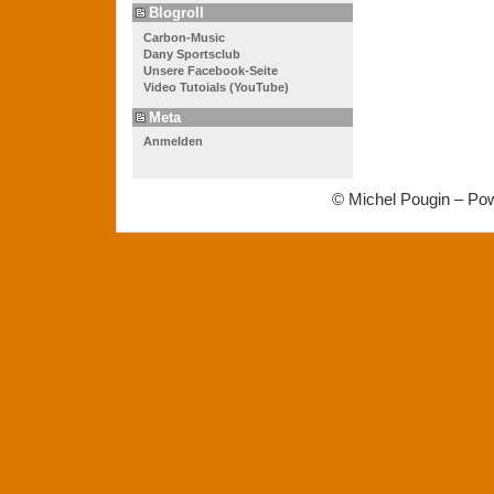
Blogroll
Carbon-Music
Dany Sportsclub
Unsere Facebook-Seite
Video Tutoials (YouTube)
Meta
Anmelden
© Michel Pougin – Po