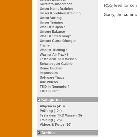
Kursinfo Andernach
RSS
feed for com
Unser Kampftraining
Unser Konditionstraining
Sorry, the commen
Unser Vortrag
Unser Training
Was ist Kupso?
Unsere Exkurse
Was ist Stretching?
Unsere Gurtprüfungen
Trainer
Was ist Tricking?
Was ist Air Track?
Teste dein TKD Wissen
Schwarzgurt Galerie
Demo buchen
Impressum
Software Tipps
Alle Videos
TKD in Neuendorf
TKD in Irlich
Kategorien
Allgemein
(418)
Prüfung
(124)
Teste dein TKD Wissen
(6)
Training
(128)
Videos & Fotos
(96)
Archive