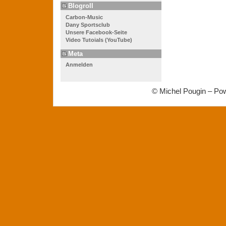
Blogroll
Carbon-Music
Dany Sportsclub
Unsere Facebook-Seite
Video Tutoials (YouTube)
Meta
Anmelden
© Michel Pougin – Po