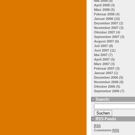
Mai 2008
(9)
April 2008
(3)
März 2008
(5)
Februar 2008
(4)
Januar 2008
(10)
Dezember 2007
(2)
November 2007
(3)
Oktober 2007
(4)
September 2007
(3)
August 2007
(6)
Juli 2007
(8)
Juni 2007
(11)
Mai 2007
(7)
April 2007
(5)
März 2007
(3)
Februar 2007
(3)
Januar 2007
(1)
Dezember 2006
(5)
November 2006
(8)
Oktober 2006
(5)
September 2006
(7)
Search:
RSS-Feeds
RSS
Comments
RSS