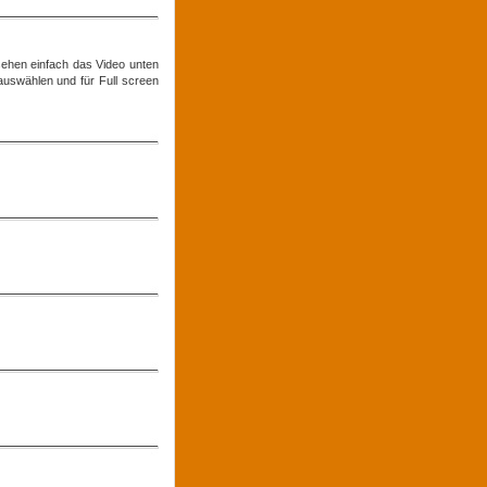
sehen einfach das Video unten
auswählen und für Full screen