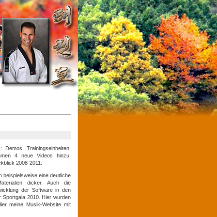
s
: Demos, Trainingseinheiten,
mmen 4 neue Videos hinzu:
ckblick 2008-2011.
 beispielsweise eine deutliche
erialien dicker. Auch die
wicklung der Software in den
r Sportgala 2010. Hier wurden
Hier meine Musik-Website mit