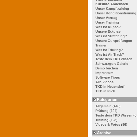
Kursinfo Andernach
Unser Kampftraining
Unser Konditionstraining
Unser Vortrag
Unser Training
Was ist Kupso?
Unsere Exkurse
Was ist Stretching?
Unsere Gurtprüfungen
Trainer
Was ist Tricking?
Was ist Air Track?
Teste dein TKD Wissen
Schwarzgurt Galerie
Demo buchen
Impressum
Software Tipps
Alle Videos
TKD in Neuendorf
TKD in Irlich
Kategorien
Allgemein
(418)
Prüfung
(124)
Teste dein TKD Wissen
(6
Training
(128)
Videos & Fotos
(96)
Archive