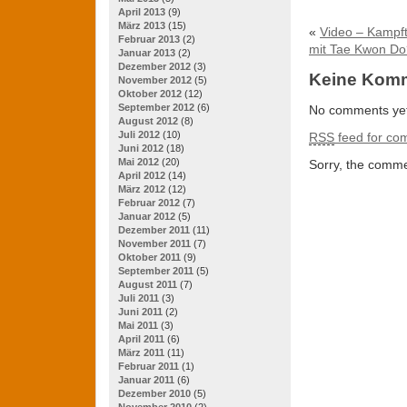
April 2013
(9)
März 2013
(15)
«
Video – Kampft
Februar 2013
(2)
mit Tae Kwon Do
Januar 2013
(2)
Dezember 2012
(3)
Keine Kom
November 2012
(5)
Oktober 2012
(12)
September 2012
(6)
No comments yet
August 2012
(8)
Juli 2012
(10)
RSS
feed for com
Juni 2012
(18)
Mai 2012
(20)
Sorry, the commen
April 2012
(14)
März 2012
(12)
Februar 2012
(7)
Januar 2012
(5)
Dezember 2011
(11)
November 2011
(7)
Oktober 2011
(9)
September 2011
(5)
August 2011
(7)
Juli 2011
(3)
Juni 2011
(2)
Mai 2011
(3)
April 2011
(6)
März 2011
(11)
Februar 2011
(1)
Januar 2011
(6)
Dezember 2010
(5)
November 2010
(2)