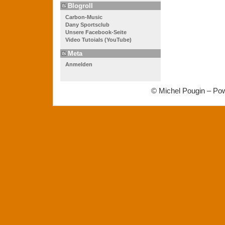
Blogroll
Carbon-Music
Dany Sportsclub
Unsere Facebook-Seite
Video Tutoials (YouTube)
Meta
Anmelden
© Michel Pougin – Po