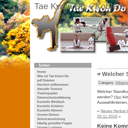
Tae Kwon Do – Koblenz
Seiten
Home
Welcher 
Was ist Tae Kwon Do
pdf Dateien
Category:
Allgem
Herzlich willkommen
Aktuelle Termine
Welcher Standbox
Trainingsplan
werden?
Hier
kön
Datenschutzerklärung
Kursinfo Bindlach
Auswahlkriterien
Kursinfo Koblenz
Kursinfo Nievern
«
Neues Herbst-
Unsere Demos
20.11.2010
»
Schutzausrüstung
Häufig gestellte Fragen
Keine Kom
Unsere Lustigen