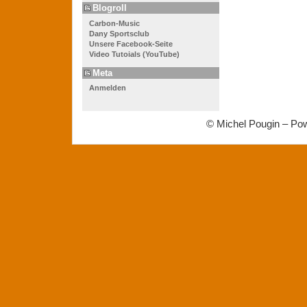
Blogroll
Carbon-Music
Dany Sportsclub
Unsere Facebook-Seite
Video Tutoials (YouTube)
Meta
Anmelden
© Michel Pougin – Po