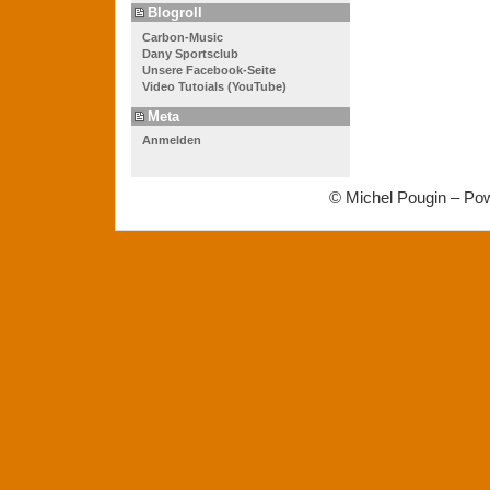
Blogroll
Carbon-Music
Dany Sportsclub
Unsere Facebook-Seite
Video Tutoials (YouTube)
Meta
Anmelden
© Michel Pougin – Po