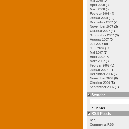
Mai 2008
(9)
April 2008
(3)
März 2008
(5)
Februar 2008
(4)
Januar 2008
(10)
Dezember 2007
(2)
November 2007
(3)
Oktober 2007
(4)
September 2007
(3)
August 2007
(6)
Juli 2007
(8)
Juni 2007
(11)
Mai 2007
(7)
April 2007
(5)
März 2007
(3)
Februar 2007
(3)
Januar 2007
(1)
Dezember 2006
(5)
November 2006
(8)
Oktober 2006
(5)
September 2006
(7)
Search:
RSS-Feeds
RSS
Comments
RSS