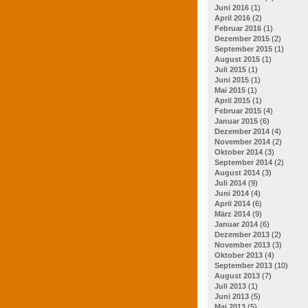
Juni 2016
(1)
April 2016
(2)
Februar 2016
(1)
Dezember 2015
(2)
September 2015
(1)
August 2015
(1)
Juli 2015
(1)
Juni 2015
(1)
Mai 2015
(1)
April 2015
(1)
Februar 2015
(4)
Januar 2015
(6)
Dezember 2014
(4)
November 2014
(2)
Oktober 2014
(3)
September 2014
(2)
August 2014
(3)
Juli 2014
(9)
Juni 2014
(4)
April 2014
(6)
März 2014
(9)
Januar 2014
(6)
Dezember 2013
(2)
November 2013
(3)
Oktober 2013
(4)
September 2013
(10)
August 2013
(7)
Juli 2013
(1)
Juni 2013
(5)
Mai 2013
(5)